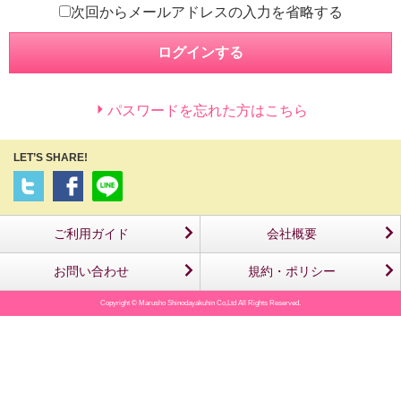
次回からメールアドレスの入力を省略する
ログインする
パスワードを忘れた方はこちら
LET’S SHARE!
ご利用ガイド
会社概要
お問い合わせ
規約・ポリシー
Copyright © Marusho Shinodayakuhin Co,Ltd All Rights Reserved.