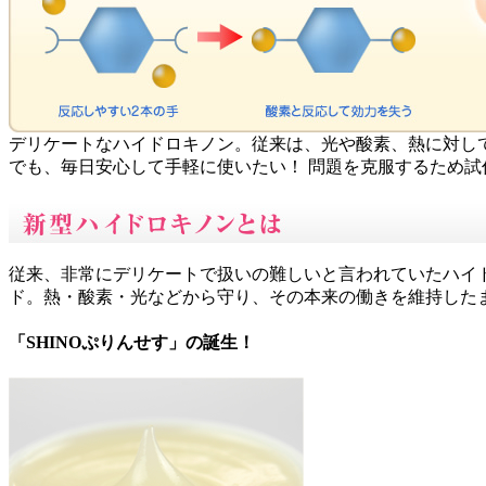
デリケートなハイドロキノン。従来は、光や酸素、熱に対し
でも、毎日安心して手軽に使いたい！ 問題を克服するため
従来、非常にデリケートで扱いの難しいと言われていたハイド
ド。熱・酸素・光などから守り、その本来の働きを維持した
「SHINOぷりんせす」の誕生！