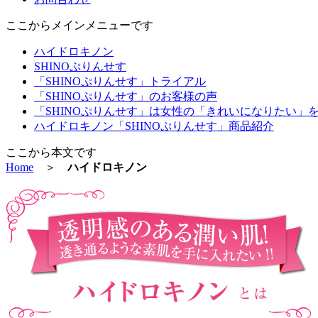
ここからメインメニューです
ハイドロキノン
SHINOぷりんせす
「SHINOぷりんせす」トライアル
「SHINOぷりんせす」のお客様の声
「SHINOぷりんせす」は女性の「きれいになりたい」
ハイドロキノン「SHINOぷりんせす」商品紹介
ここから本文です
Home
＞
ハイドロキノン