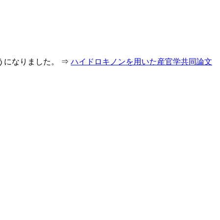
うになりました。 ⇒
ハイドロキノンを用いた産官学共同論文