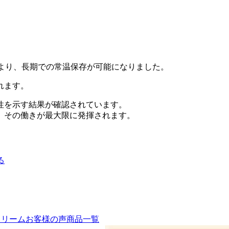
により、長期での常温保存が可能になりました。
れます。
性を示す結果が確認されています。
、その働きが最大限に発揮されます。
る
クリーム
お客様の声
商品一覧