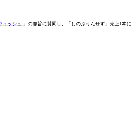
ウィッシュ
」の趣旨に賛同し、「しのぷりんせす」売上1本に