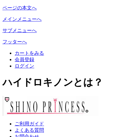
ページの本文へ
メインメニューへ
サブメニューへ
フッターへ
カートをみる
会員登録
ログイン
ハイドロキノンとは？
ご利用ガイド
よくある質問
お問合わせ