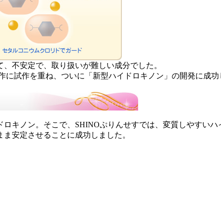
て、不安定で、取り扱いが難しい成分でした。
試作に試作を重ね、ついに「新型ハイドロキノン」の開発に成功
ロキノン。そこで、SHINOぷりんせすでは、変質しやすい
まま安定させることに成功しました。