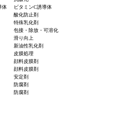
導体
ビタミンC誘導体
酸化防止剤
特殊乳化剤
包接・除放・可溶化
滑り向上
新油性乳化剤
皮膜処理
顔料皮膜剤
顔料皮膜剤
安定剤
防腐剤
防腐剤