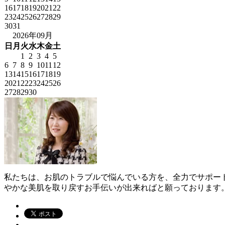
16
17
18
19
20
21
22
23
24
25
26
27
28
29
30
31
2026年09月
日
月
火
水
木
金
土
1
2
3
4
5
6
7
8
9
10
11
12
13
14
15
16
17
18
19
20
21
22
23
24
25
26
27
28
29
30
私たちは、お肌のトラブルで悩んでいる方を、全力でサポー
やかな美肌を取り戻すお手伝いが出来ればと願っております