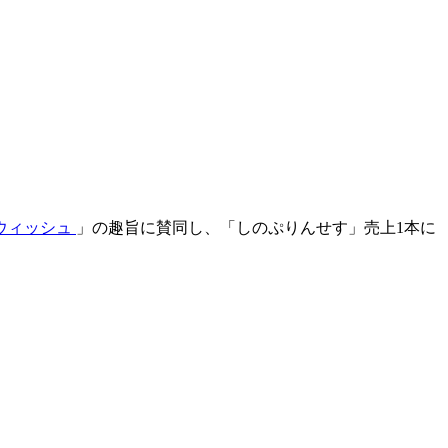
ウィッシュ
」の趣旨に賛同し、「しのぷりんせす」売上1本に